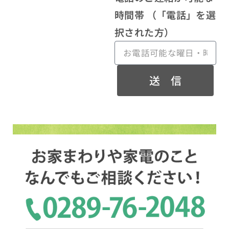
時間帯 （「電話」を選
択された方）
送 信