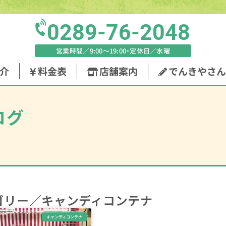
0289-76-2048
営業時間／9:00〜19:00・定休日／水曜
介
料金表
店舗案内
でんきやさん
ログ
ゴリー／キャンディコンテナ
キャンディコンテナ