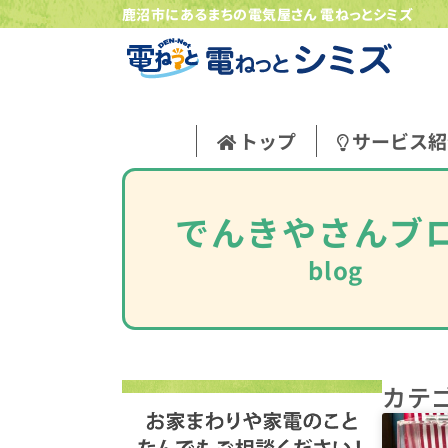
鹿沼市にあるまちの電気屋さん 電ねっとシミズ
トップ
サービス紹
でんきやさんブ
blog
カテ