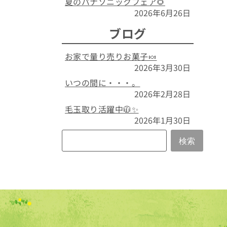
夏のパナソニックフェア🌻
2026年6月26日
ブログ
お家で量り売りお菓子🍬
2026年3月30日
いつの間に・・・。
2026年2月28日
毛玉取り活躍中🧥✨
2026年1月30日
検索