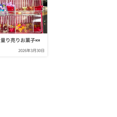
量り売りお菓子🍬
2026年3月30日