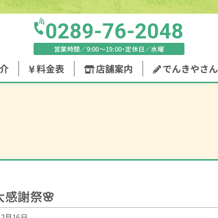
0289-76-2048
営業時間／9:00〜19:00・定休日／水曜
介
料金表
店舗案内
でんきやさん
大感謝祭🌸
年2月16日