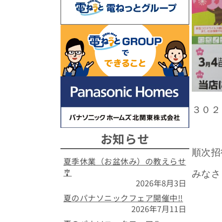
３０２
お知らせ
順次招
夏季休業（お盆休み）の教えらせ
🎐
みなさ
2026年8月3日
夏のパナソニックフェア開催中‼️
2026年7月11日