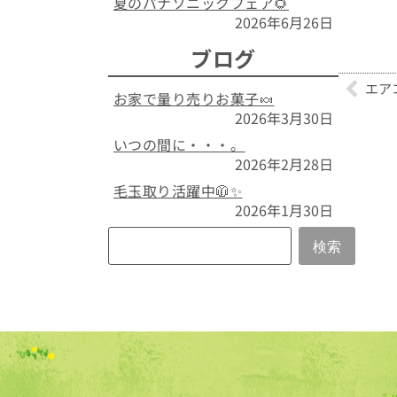
夏のパナソニックフェア🌻
2026年6月26日
ブログ
エア
お家で量り売りお菓子🍬
2026年3月30日
いつの間に・・・。
2026年2月28日
毛玉取り活躍中🧥✨
2026年1月30日
検索