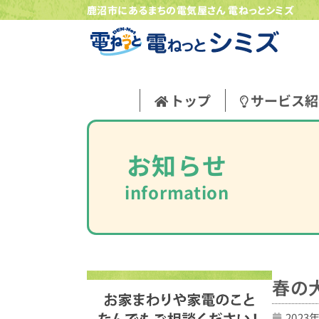
鹿沼市にあるまちの電気屋さん 電ねっとシミズ
トップ
サービス紹
お知らせ
information
春の
2023