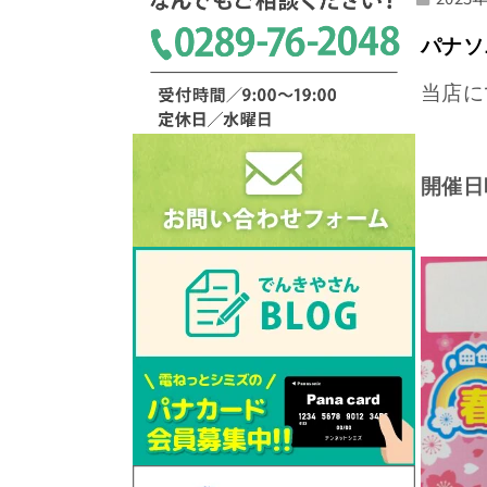
パナソ
当店に
開催日
５