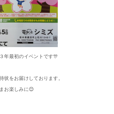
３年最初のイベントです🎊
待状をお届けしております。
まお楽しみに😊